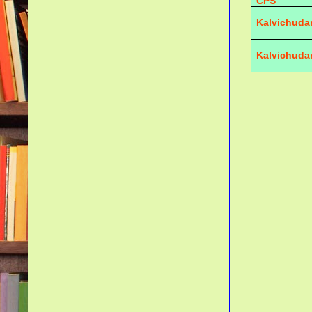
CPS
Kalvichuda
Kalvichuda