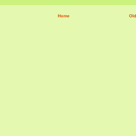
Home
Old