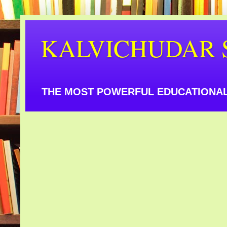
KALVICHUDAR 
THE MOST POWERFUL EDUCATIONAL