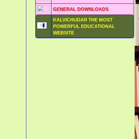
GENERAL DOWNLOADS
KALVICHUDAR THE MOST
POWERFUL EDUCATIONAL
WEBSITE