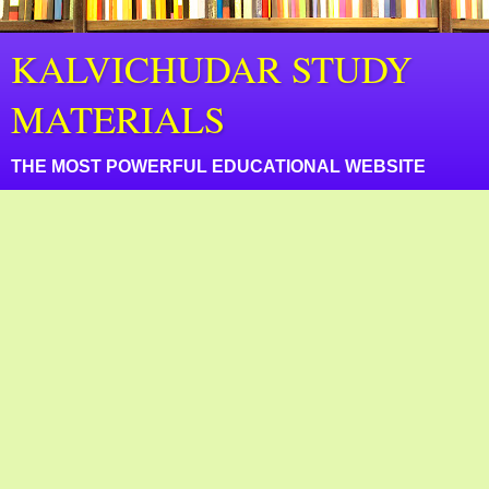
KALVICHUDAR STUDY
MATERIALS
THE MOST POWERFUL EDUCATIONAL WEBSITE