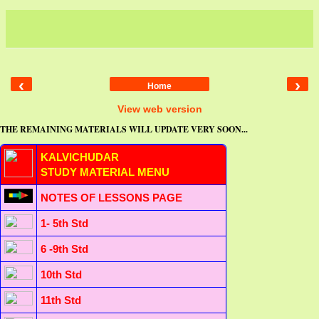
‹
›
Home
View web version
THE REMAINING MATERIALS WILL UPDATE VERY SOON...
KALVICHUDAR
STUDY MATERIAL MENU
NOTES OF LESSONS PAGE
1- 5th Std
6 -9th Std
10th Std
11th Std