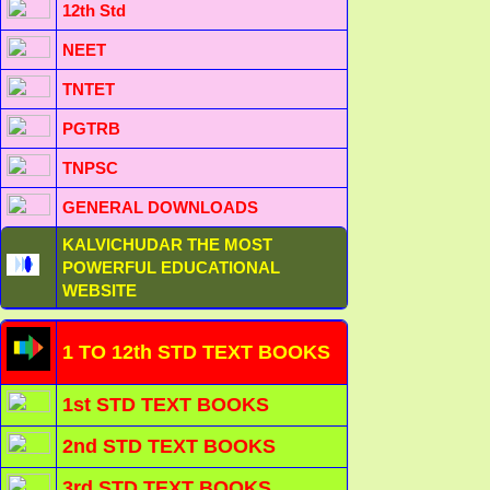
12th Std
NEET
TNTET
PGTRB
TNPSC
GENERAL DOWNLOADS
KALVICHUDAR THE MOST
POWERFUL EDUCATIONAL
WEBSITE
1 TO 12th STD TEXT BOOKS
1st STD TEXT BOOKS
2nd STD TEXT BOOKS
3rd STD TEXT BOOKS