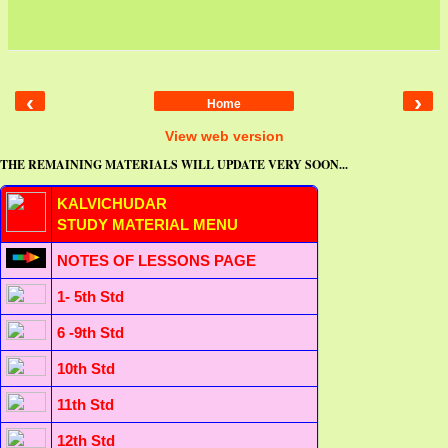
‹
›
Home
View web version
THE REMAINING MATERIALS WILL UPDATE VERY SOON...
KALVICHUDAR
STUDY MATERIAL MENU
NOTES OF LESSONS PAGE
1- 5th Std
6 -9th Std
10th Std
11th Std
12th Std