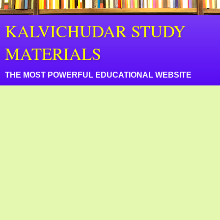
KALVICHUDAR STUDY
MATERIALS
THE MOST POWERFUL EDUCATIONAL WEBSITE